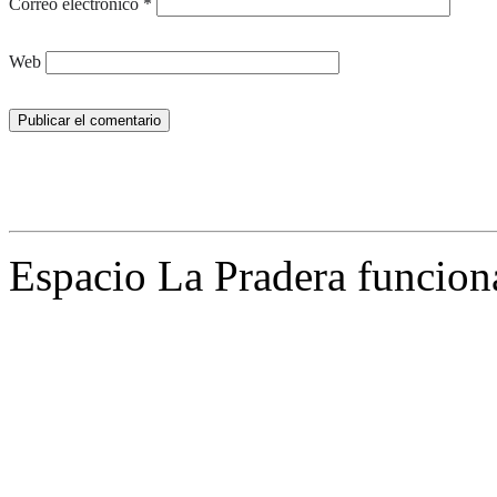
Correo electrónico
*
Web
Espacio La Pradera funcion