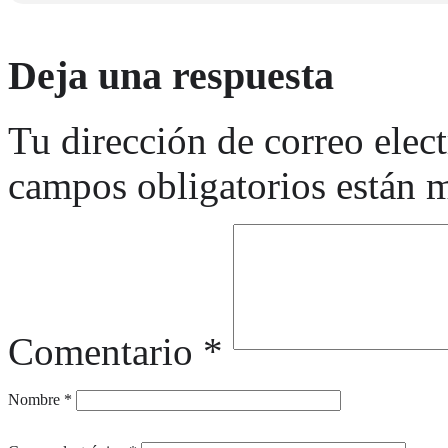
605221520
¡Os esperamos!
Deja una respuesta
Tu dirección de correo elec
campos obligatorios están
Comentario
*
Nombre
*