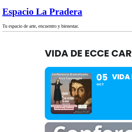
Espacio La Pradera
Tu espacio de arte, encuentro y bienestar.
VIDA DE ECCE CA
05
VIDA
OCT