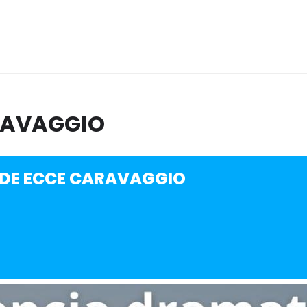
RAVAGGIO
 DE ECCE CARAVAGGIO