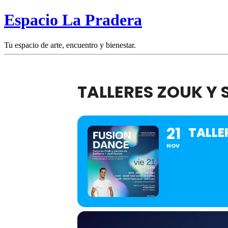
Espacio La Pradera
Tu espacio de arte, encuentro y bienestar.
TALLERES ZOUK Y 
21
TALLE
NOV