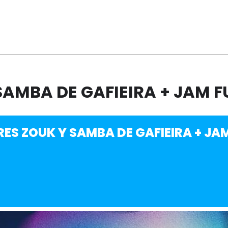
SAMBA DE GAFIEIRA + JAM F
RES ZOUK Y SAMBA DE GAFIEIRA + JA