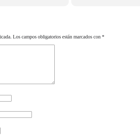
ce de Mayo, 24
icada.
Los campos obligatorios están marcados con
*