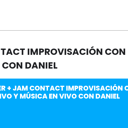
NTACT IMPROVISACIÓN CON 
 CON DANIEL
ER + JAM CONTACT IMPROVISACIÓN C
IVO Y MÚSICA EN VIVO CON DANIEL