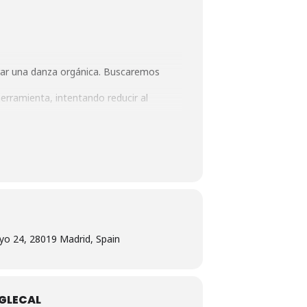
ograr una danza orgánica. Buscaremos
rramienta, intentando reducir al
yo 24, 28019 Madrid, Spain
GLECAL