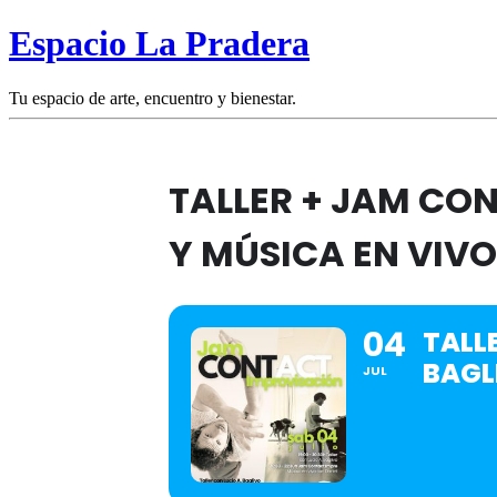
Espacio La Pradera
Tu espacio de arte, encuentro y bienestar.
TALLER + JAM CO
Y MÚSICA EN VIVO
04
TALL
BAGL
JUL