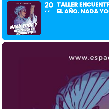
20
TALLER ENCUENT
EL AÑO. NADA YO
DIC