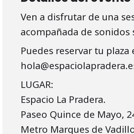
Ven a disfrutar de una se
acompañada de sonidos s
Puedes reservar tu plaza 
hola@espaciolapradera.e
LUGAR:
Espacio La Pradera.
Paseo Quince de Mayo, 2
Metro Marques de Vadill