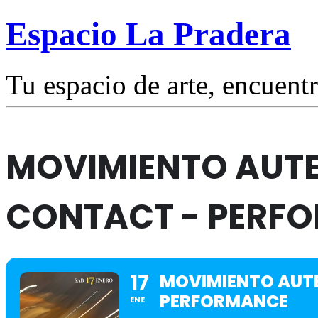
Espacio La Pradera
Tu espacio de arte, encuentr
MOVIMIENTO AUTE
CONTACT - PERF
17
MOVIMIENTO AUTE
PERFORMANCE
ENE