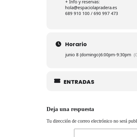
+ Info y reservas:
hola@espaciolapradera.es
689 910 100 / 690 997 473
Horario
junio 8 (domingo)
6:00pm
-
9:30pm
(
ENTRADAS
Deja una respuesta
Tu dirección de correo electrónico no será publ