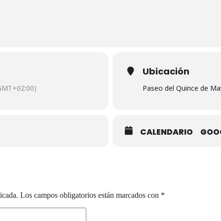
Ubicación
GMT+02:00)
Paseo del Quince de Ma
CALENDARIO
GOO
icada.
Los campos obligatorios están marcados con
*