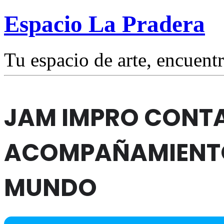
Espacio La Pradera
Tu espacio de arte, encuentr
JAM IMPRO CONT
ACOMPAÑAMIENTO
MUNDO