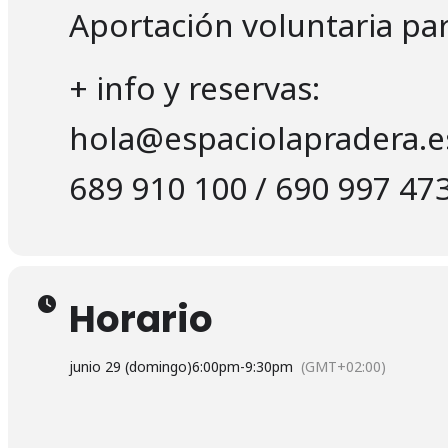
Aportación voluntaria par
+ info y reservas:
hola@espaciolapradera.e
689 910 100 / 690 997 47
Horario
junio 29 (domingo)
6:00pm
-
9:30pm
(GMT+02:00)