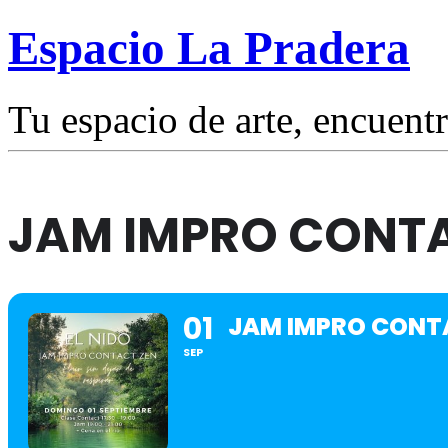
Espacio La Pradera
Tu espacio de arte, encuentr
JAM IMPRO CONTA
01
JAM IMPRO CONT
SEP