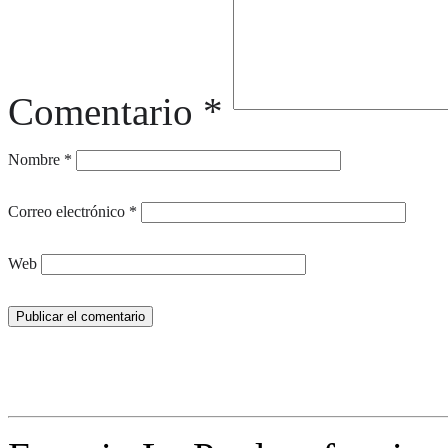
Comentario
*
Nombre
*
Correo electrónico
*
Web