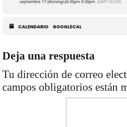
septiembre 17 (domingo)
6:30pm
-
9:30pm
(GMT+02:00)
CALENDARIO
GOOGLECAL
Deja una respuesta
Tu dirección de correo elec
campos obligatorios están