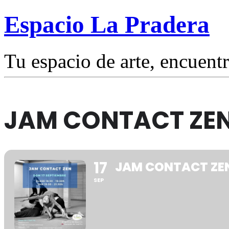
Espacio La Pradera
Tu espacio de arte, encuentr
JAM CONTACT ZE
17
JAM CONTACT ZE
SEP