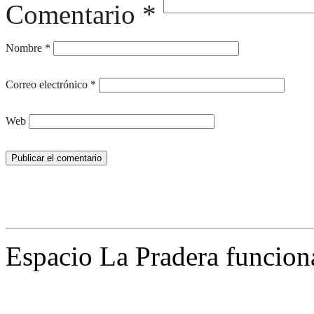
Comentario
*
Nombre
*
Correo electrónico
*
Web
Espacio La Pradera funcion