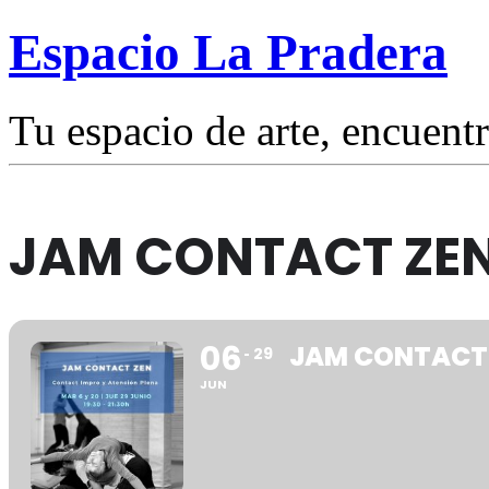
Espacio La Pradera
Tu espacio de arte, encuentr
JAM CONTACT ZE
06
JAM CONTACT
29
JUN