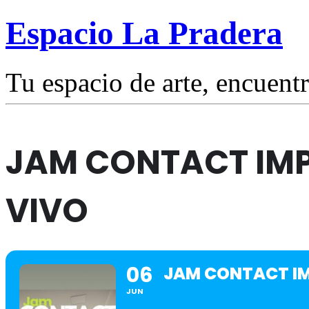
Espacio La Pradera
Tu espacio de arte, encuentr
JAM CONTACT IMP
VIVO
06
JAM CONTACT IM
JUN