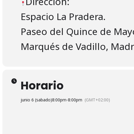
Dirección:
Espacio La Pradera.
Paseo del Quince de May
Marqués de Vadillo, Madr
Horario
junio 6 (sabado)
8:00pm
-
8:00pm
(GMT+02:00)