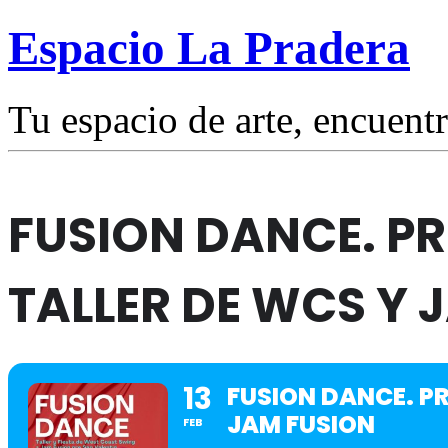
Espacio La Pradera
Tu espacio de arte, encuentr
FUSION DANCE. PR
TALLER DE WCS Y 
13
FUSION DANCE. P
JAM FUSION
FEB