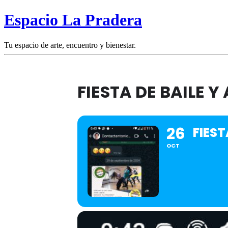
Espacio La Pradera
Tu espacio de arte, encuentro y bienestar.
FIESTA DE BAILE Y
26
FIEST
OCT