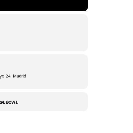
yo 24, Madrid
GLECAL