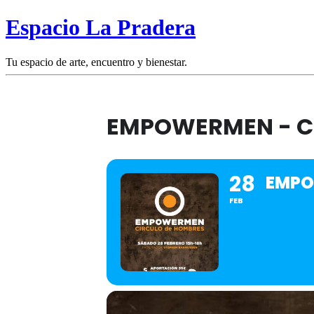
Espacio La Pradera
Tu espacio de arte, encuentro y bienestar.
EMPOWERMEN - C
28
EMPO
FEB