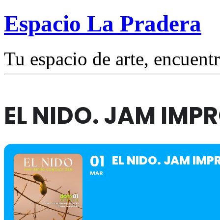
Espacio La Pradera
Tu espacio de arte, encuentr
EL NIDO. JAM IMP
01
EL NIDO. JAM IM
MAR