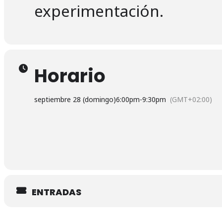
experimentación.
Horario
septiembre 28 (domingo)
6:00pm
-
9:30pm
(GMT+02:00)
ENTRADAS