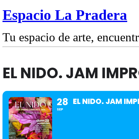
Espacio La Pradera
Tu espacio de arte, encuentr
EL NIDO. JAM IMP
28
EL NIDO. JAM IM
SEP