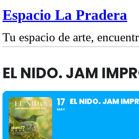
Espacio La Pradera
Tu espacio de arte, encuentr
EL NIDO. JAM IMP
17
EL NIDO. JAM IM
MAY