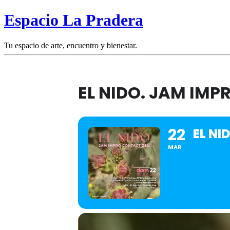
Espacio La Pradera
Tu espacio de arte, encuentro y bienestar.
EL NIDO. JAM IM
22
EL NI
MAR