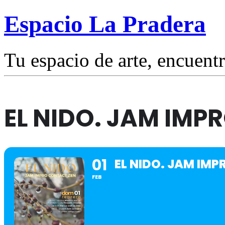
Espacio La Pradera
Tu espacio de arte, encuentr
EL NIDO. JAM IMP
01
EL NIDO. JAM IM
FEB