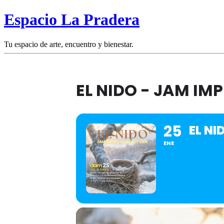
Espacio La Pradera
Tu espacio de arte, encuentro y bienestar.
EL NIDO - JAM I
25
EL NI
ENE