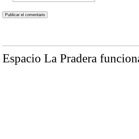
podéis traer rodilleras, botellita agua, ropa cómoda.
Espacio La Pradera funcion