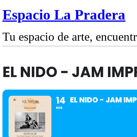
Espacio La Pradera
Tu espacio de arte, encuentr
EL NIDO - JAM IM
14
EL NIDO - JAM I
ENE