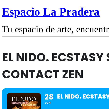
Espacio La Pradera
Tu espacio de arte, encuentr
EL NIDO. ECSTASY
CONTACT ZEN
28
EL NIDO. ECSTAS
JUN