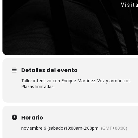
Detalles del evento
Taller intensivo con Enrique Martínez. Voz y armónicos.
Plazas limitadas.
Horario
noviembre 6 (sabado)
10:00am
-
2:00pm
(GMT+00:00)