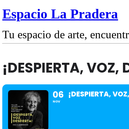
Espacio La Pradera
Tu espacio de arte, encuentr
¡DESPIERTA, VOZ, 
06
¡DESPIERTA, VOZ
NOV