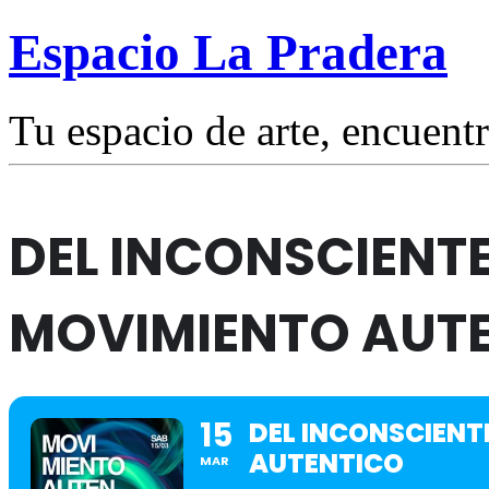
Espacio La Pradera
Tu espacio de arte, encuentr
DEL INCONSCIENTE
MOVIMIENTO AUT
15
DEL INCONSCIENT
AUTENTICO
MAR