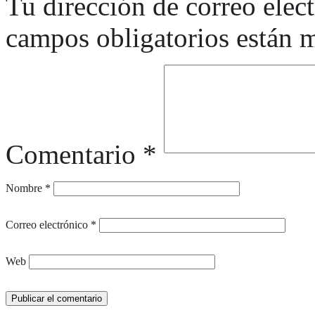
Tu dirección de correo elec
campos obligatorios están
Comentario
*
Nombre
*
Correo electrónico
*
Web