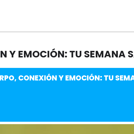
N Y EMOCIÓN: TU SEMANA 
RPO, CONEXIÓN Y EMOCIÓN: TU SEM