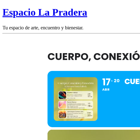
Espacio La Pradera
Tu espacio de arte, encuentro y bienestar.
CUERPO, CONEXIÓ
17
CUE
20
ABR