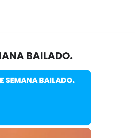
MANA BAILADO.
DE SEMANA BAILADO.