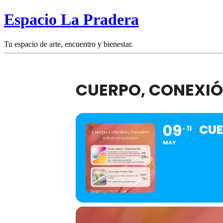
Espacio La Pradera
Tu espacio de arte, encuentro y bienestar.
CUERPO, CONEXIÓN
09
CUE
11
MAY