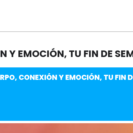
 Y EMOCIÓN, TU FIN DE SE
RPO, CONEXIÓN Y EMOCIÓN, TU FIN 