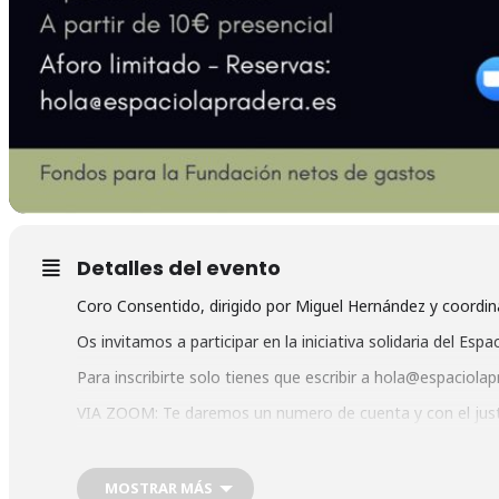
Detalles del evento
Coro Consentido, dirigido por Miguel Hernández y coordi
Os invitamos a participar en la iniciativa solidaria del Espa
Para inscribirte solo tienes que escribir a hola@espa
VIA ZOOM: Te daremos un numero de cuenta y con el just
PRESENCIAL: Te daremos un numero de cuenta, solo debes 
purificadores y desinfectantes de aire y ventilación natural
MOSTRAR MÁS