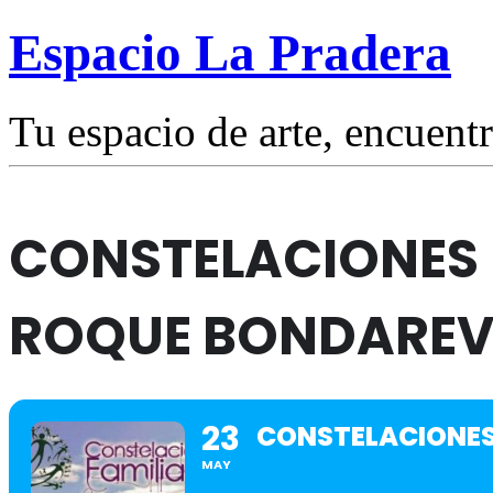
Espacio La Pradera
Tu espacio de arte, encuentr
CONSTELACIONES 
ROQUE BONDARE
23
CONSTELACIONES
MAY