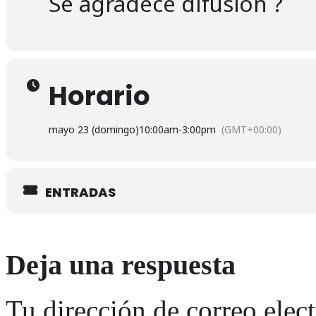
Se agradece difusión ?
Horario
mayo 23 (domingo)
10:00am
-
3:00pm
(GMT+00:00)
ENTRADAS
Deja una respuesta
Tu dirección de correo elec