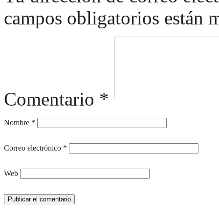
campos obligatorios están
Comentario
*
Nombre
*
Correo electrónico
*
Web