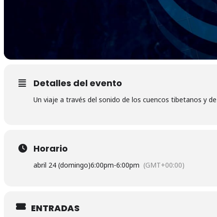
Detalles del evento
Un viaje a través del sonido de los cuencos tibetanos y de 
Horario
abril 24 (domingo)
6:00pm
-
6:00pm
(GMT+00:00)
ENTRADAS