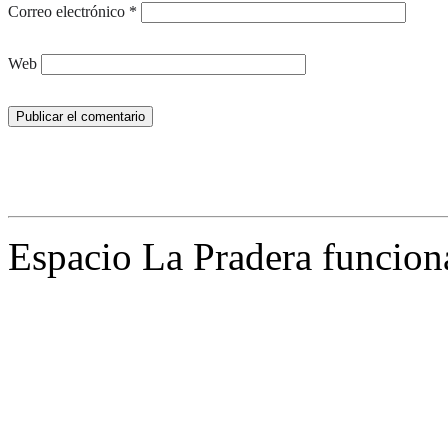
Correo electrónico
*
Web
Espacio La Pradera funcion