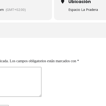
Ubicación
pm
(GMT+02:00)
Espacio La Pradera
 Syla
icada.
Los campos obligatorios están marcados con
*