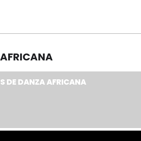
 AFRICANA
S DE DANZA AFRICANA