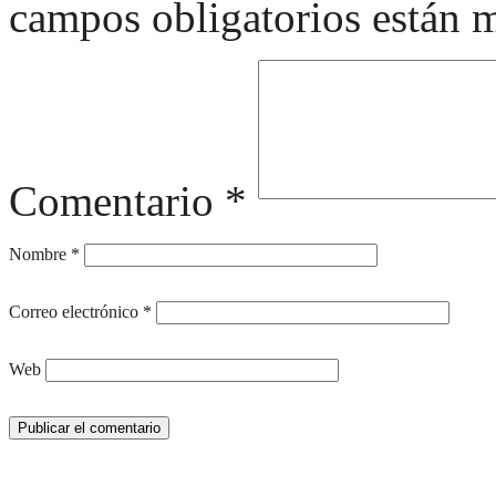
campos obligatorios están
Comentario
*
Nombre
*
Correo electrónico
*
Web