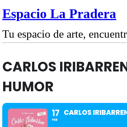
Espacio La Pradera
Tu espacio de arte, encuentr
CARLOS IRIBARRE
HUMOR
17
CARLOS IRIBARRE
FEB