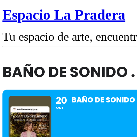
Espacio La Pradera
Tu espacio de arte, encuentr
BAÑO DE SONIDO 
20
BAÑO DE SONIDO 
OCT