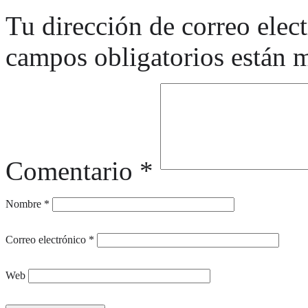
Tu dirección de correo elec
campos obligatorios están
Comentario
*
Nombre
*
Correo electrónico
*
Web