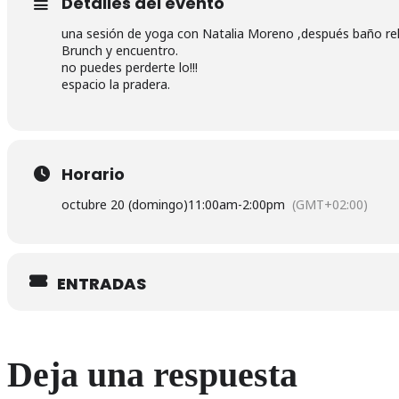
Detalles del evento
una sesión de yoga con Natalia Moreno ,después baño rel
Brunch y encuentro.
no puedes perderte lo!!!
espacio la pradera.
Horario
octubre 20 (domingo)
11:00am
-
2:00pm
(GMT+02:00)
ENTRADAS
Deja una respuesta