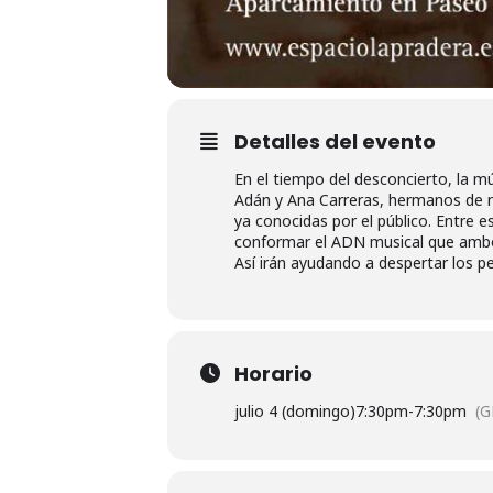
Detalles del evento
En el tiempo del desconcierto, la mú
Adán y Ana Carreras, hermanos de n
ya conocidas por el público. Entre e
conformar el ADN musical que amb
Así irán ayudando a despertar los p
Horario
julio 4 (domingo)
7:30pm
-
7:30pm
(G