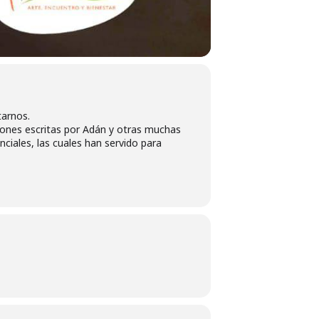
tarnos.
iones escritas por Adán y otras muchas
ciales, las cuales han servido para