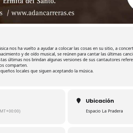
sica nos ha vuelto a ayudar a colocar las cosas en su sitio, a concer
acimiento y de oído musical, se reúnen para cantar las últimas canc
stas últimas nos brindan algunas versiones de sus cantautores referen
os comparten.
equeños locales que siguen aceptando la música.
Ubicación
MT+00:00)
Espacio La Pradera