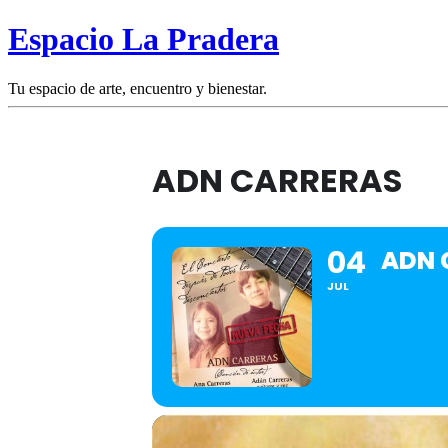
Espacio La Pradera
Tu espacio de arte, encuentro y bienestar.
ADN CARRERAS
04
ADN 
JUL